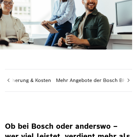
 Absicherung & Kosten
Mehr Angebote der Bosch BKK
Ob bei Bosch oder anderswo –
wer viel leistet, verdient mehr als