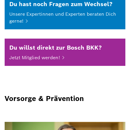
Du hast noch Fragen zum Wechsel?
Unsere Expertinnen und Experten beraten Dich
gerne!
Du willst direkt zur Bosch BKK?
Jetzt Mitglied
werden!
Vorsorge & Prävention