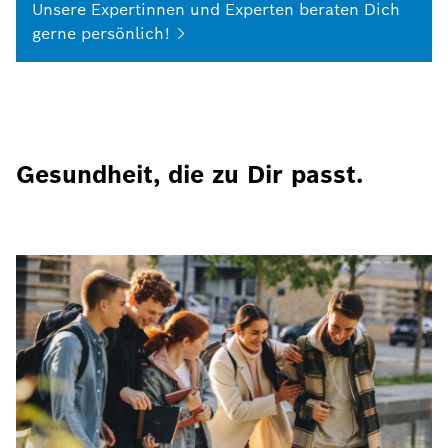
Unsere Expertinnen und Experten beraten Dich
gerne
persönlich!
Gesundheit, die zu Dir passt.