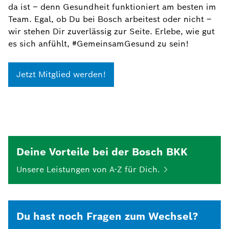
da ist – denn Gesundheit funktioniert am besten im
Team. Egal, ob Du bei Bosch arbeitest oder nicht –
wir stehen Dir zuverlässig zur Seite. Erlebe, wie gut
es sich anfühlt, #GemeinsamGesund zu sein!
Jetzt Mitglied werden!
Deine Vorteile bei der Bosch BKK
Unsere Leistungen von A-Z für
Dich.
Du hast noch Fragen zum Wechsel?