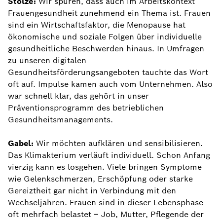
Stolze:
Wir spüren, dass auch im Arbeitskontext
Frauengesundheit zunehmend ein Thema ist. Frauen
sind ein Wirtschaftsfaktor, die Menopause hat
ökonomische und soziale Folgen über individuelle
gesundheitliche Beschwerden hinaus. In Umfragen
zu unseren digitalen
Gesundheitsförderungsangeboten tauchte das Wort
oft auf. Impulse kamen auch vom Unternehmen. Also
war schnell klar, das gehört in unser
Präventionsprogramm des betrieblichen
Gesundheitsmanagements.
Gabel:
Wir möchten aufklären und sensibilisieren.
Das Klimakterium verläuft individuell. Schon Anfang
vierzig kann es losgehen. Viele bringen Symptome
wie Gelenkschmerzen, Erschöpfung oder starke
Gereiztheit gar nicht in Verbindung mit den
Wechseljahren. Frauen sind in dieser Lebensphase
oft mehrfach belastet – Job, Mutter, Pflegende der