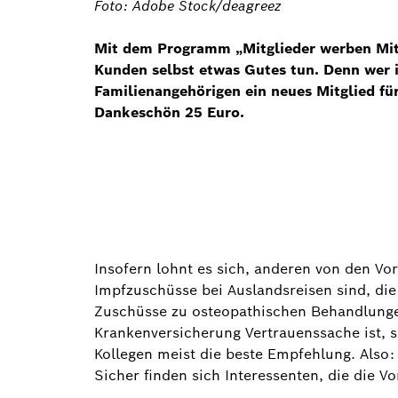
Foto: Adobe Stock/deagreez
Mit dem Programm „Mitglieder werben Mit
Kunden selbst etwas Gutes tun. Denn wer 
Familienangehörigen ein neues Mitglied f
Dankeschön 25 Euro.
Insofern lohnt es sich, anderen von den Vor
Impfzuschüsse bei Auslandsreisen sind, di
Zuschüsse zu osteopathischen Behandlungen
Krankenversicherung Vertrauenssache ist, 
Kollegen meist die beste Empfehlung. Also
Sicher finden sich Interessenten, die die 