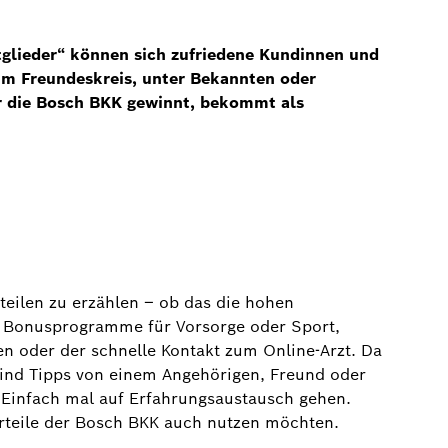
glieder“ können sich zufriedene Kundinnen und
im Freundeskreis, unter Bekannten oder
ür die Bosch BKK gewinnt, bekommt als
teilen zu erzählen – ob das die hohen
e Bonusprogramme für Vorsorge oder Sport,
 oder der schnelle Kontakt zum Online-Arzt. Da
sind Tipps von einem Angehörigen, Freund oder
: Einfach mal auf Erfahrungsaustausch gehen.
Vorteile der Bosch BKK auch nutzen möchten.