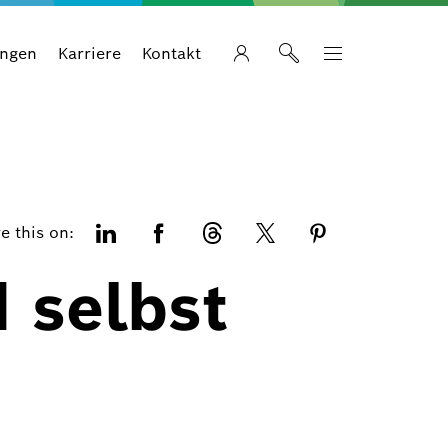
ungen
Karriere
Kontakt
e this on:
 selbst