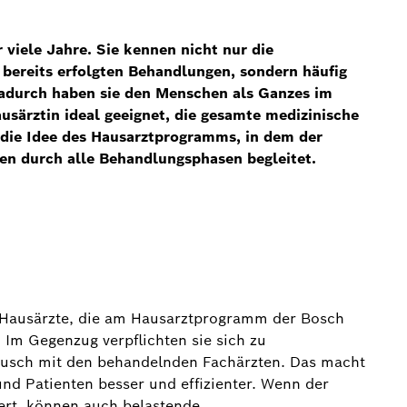
 viele Jahre. Sie kennen nicht nur die
 bereits erfolgten Behandlungen, sondern häufig
 Dadurch haben sie den Menschen als Ganzes im
ausärztin ideal geeignet, die gesamte medizinische
 die Idee des Hausarztprogramms, in dem der
ten durch alle Behandlungsphasen begleitet.
en Hausärzte, die am Hausarztprogramm der Bosch
Im Gegenzug verpflichten sie sich zu
ausch mit den behandelnden Fachärzten. Das macht
und Patienten besser und effizienter. Wenn der
iert, können auch belastende