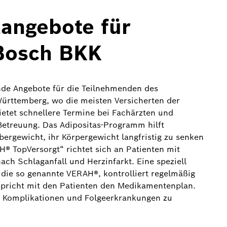
zangebote für
 Bosch BKK
nde Angebote für die Teilnehmenden des
ürttemberg, wo die meisten Versicherten der
tet schnellere Termine bei Fachärzten und
Betreuung. Das Adipositas-Programm hilft
rgewicht, ihr Körpergewicht langfristig zu senken
® TopVersorgt“ richtet sich an Patienten mit
ach Schlaganfall und Herzinfarkt. Eine speziell
, die so genannte VERAH®, kontrolliert regelmäßig
spricht mit den Patienten den Medikamentenplan.
für Komplikationen und Folgeerkrankungen zu