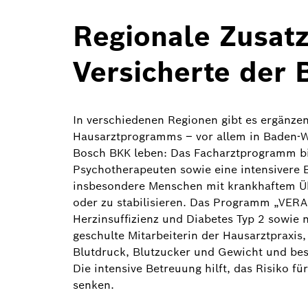
Regionale Zusat
Versicherte der
In verschiedenen Regionen gibt es ergänze
Hausarztprogramms – vor allem in Baden-W
Bosch BKK leben: Das Facharztprogramm bie
Psychotherapeuten sowie eine intensivere 
insbesondere Menschen mit krankhaftem Übe
oder zu stabilisieren. Das Programm „VERAH
Herzinsuffizienz und Diabetes Typ 2 sowie n
geschulte Mitarbeiterin der Hausarztpraxis
Blutdruck, Blutzucker und Gewicht und be
Die intensive Betreuung hilft, das Risiko 
senken.