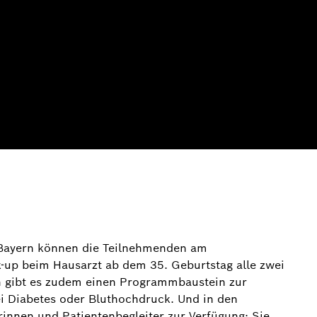
 Bayern können die Teilnehmenden am
up beim Hausarzt ab dem 35. Geburtstag alle zwei
rn gibt es zudem einen Programmbaustein zur
i Diabetes oder Bluthochdruck. Und in den
innen und Patientenbegleiter zur Verfügung: Sie