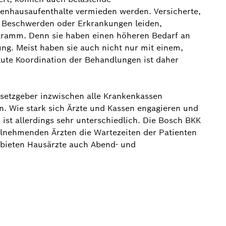
nhausaufenthalte vermieden werden. Versicherte,
n Beschwerden oder Erkrankungen leiden,
gramm. Denn sie haben einen höheren Bedarf an
g. Meist haben sie auch nicht nur mit einem,
gute Koordination der Behandlungen ist daher
setzgeber inzwischen alle Krankenkassen
n. Wie stark sich Ärzte und Kassen engagieren und
st allerdings sehr unterschiedlich. Die Bosch BKK
lnehmenden Ärzten die Wartezeiten der Patienten
n bieten Hausärzte auch Abend- und