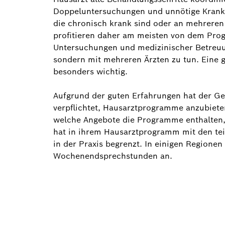
Doppeluntersuchungen und unnötige Kranke
die chronisch krank sind oder an mehrere
profitieren daher am meisten von dem Pro
Untersuchungen und medizinischer Betreuun
sondern mit mehreren Ärzten zu tun. Eine 
besonders wichtig.
Aufgrund der guten Erfahrungen hat der Ge
verpflichtet, Hausarztprogramme anzubiete
welche Angebote die Programme enthalten, i
hat in ihrem Hausarztprogramm mit den tei
in der Praxis begrenzt. In einigen Regione
Wochenendsprechstunden an.