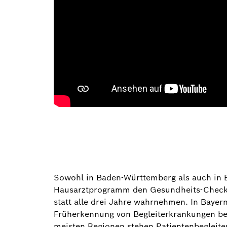
Sowohl in Baden-Württemberg als auch in
Hausarztprogramm den Gesundheits-Check-
statt alle drei Jahre wahrnehmen. In Baye
Früherkennung von Begleiterkrankungen be
meisten Regionen stehen Patientenbegleiter