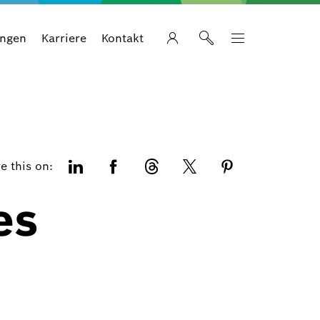
ungen
Karriere
Kontakt
e this on:
es