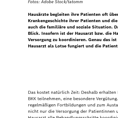
Fotos: Adobe Stock/tatomm
Hausärzte begleiten ihre Patienten oft über
Krankengeschichte ihrer Patienten und die
auch die familiäre und soziale Situation.
Blick. Insofern ist der Hausarzt bzw. die H
Versorgung zu koordinieren. Genau das ist
Hausarzt als Lotse fungiert und die Patien
Das kostet natürlich Zeit: Deshalb erhalt
BKK teilnehmen, eine besondere Vergütung. 
regelmäßigen Fortbildungen und zum Aust
nicht nur die Versorgung der Patientinnen 
Hausarzt alle Behandlungsschritte koordin