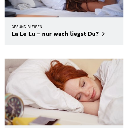
GESUND BLEIBEN
La Le Lu – nur wach liegst
Du?