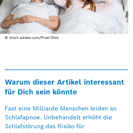
© stock.adobe.com/Pixel-Shot
Warum dieser Artikel interessant
für Dich sein könnte
Fast eine Milliarde Menschen leiden an
Schlafapnoe. Unbehandelt erhöht die
Schlafstörung das Risiko für