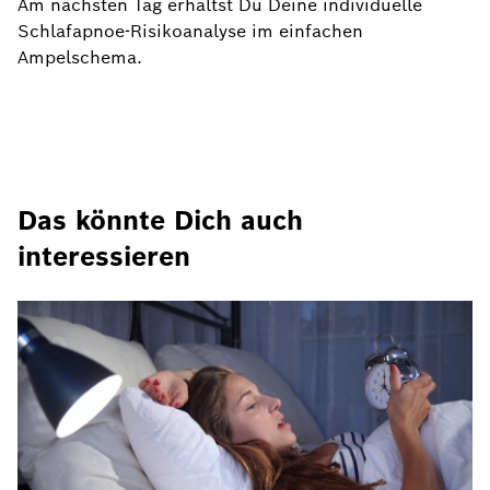
Am nächsten Tag erhältst Du Deine individuelle
Schlafapnoe-Risikoanalyse im einfachen
Ampelschema.
Das könnte Dich auch
interessieren