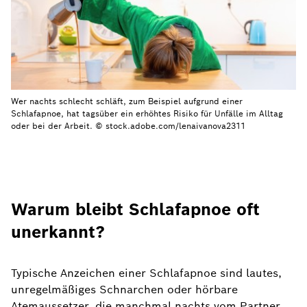
Wer nachts schlecht schläft, zum Beispiel aufgrund einer
Schlafapnoe, hat tagsüber ein erhöhtes Risiko für Unfälle im Alltag
oder bei der Arbeit. © stock.adobe.com/lenaivanova2311
Warum bleibt Schlafapnoe oft
unerkannt?
Typische Anzeichen einer Schlafapnoe sind lautes,
unregelmäßiges Schnarchen oder hörbare
Atemaussetzer, die manchmal nachts vom Partner