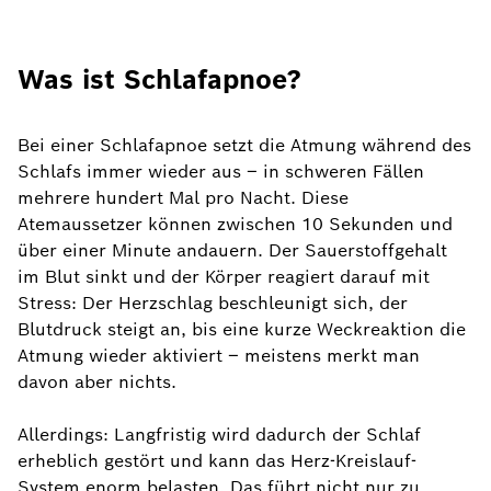
Was ist Schlafapnoe?
Bei einer Schlafapnoe setzt die Atmung während des
Schlafs immer wieder aus – in schweren Fällen
mehrere hundert Mal pro Nacht. Diese
Atemaussetzer können zwischen 10 Sekunden und
über einer Minute andauern. Der Sauerstoffgehalt
im Blut sinkt und der Körper reagiert darauf mit
Stress: Der Herzschlag beschleunigt sich, der
Blutdruck steigt an, bis eine kurze Weckreaktion die
Atmung wieder aktiviert – meistens merkt man
davon aber nichts.
Allerdings: Langfristig wird dadurch der Schlaf
erheblich gestört und kann das Herz-Kreislauf-
System enorm belasten. Das führt nicht nur zu