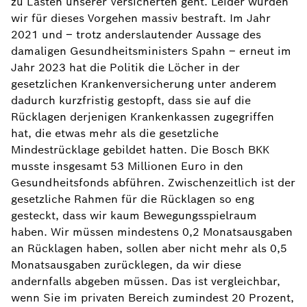
zu Lasten unserer Versicherten geht. Leider wurden
wir für dieses Vorgehen massiv bestraft. Im Jahr
2021 und – trotz anderslautender Aussage des
damaligen Gesundheitsministers Spahn – erneut im
Jahr 2023 hat die Politik die Löcher in der
gesetzlichen Krankenversicherung unter anderem
dadurch kurzfristig gestopft, dass sie auf die
Rücklagen derjenigen Krankenkassen zugegriffen
hat, die etwas mehr als die gesetzliche
Mindestrücklage gebildet hatten. Die Bosch BKK
musste insgesamt 53 Millionen Euro in den
Gesundheitsfonds abführen. Zwischenzeitlich ist der
gesetzliche Rahmen für die Rücklagen so eng
gesteckt, dass wir kaum Bewegungsspielraum
haben. Wir müssen mindestens 0,2 Monatsausgaben
an Rücklagen haben, sollen aber nicht mehr als 0,5
Monatsausgaben zurücklegen, da wir diese
andernfalls abgeben müssen. Das ist vergleichbar,
wenn Sie im privaten Bereich zumindest 20 Prozent,