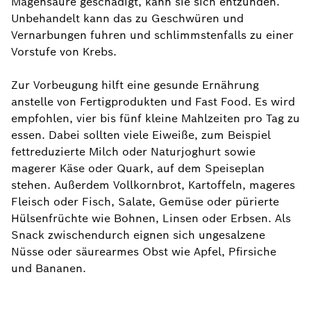
Magensäure geschädigt, kann sie sich entzünden.
Unbehandelt kann das zu Geschwüren und
Vernarbungen fuhren und schlimmstenfalls zu einer
Vorstufe von Krebs.
Zur Vorbeugung hilft eine gesunde Ernährung
anstelle von Fertigprodukten und Fast Food. Es wird
empfohlen, vier bis fünf kleine Mahlzeiten pro Tag zu
essen. Dabei sollten viele Eiweiße, zum Beispiel
fettreduzierte Milch oder Naturjoghurt sowie
magerer Käse oder Quark, auf dem Speiseplan
stehen. Außerdem Vollkornbrot, Kartoffeln, mageres
Fleisch oder Fisch, Salate, Gemüse oder pürierte
Hülsenfrüchte wie Bohnen, Linsen oder Erbsen. Als
Snack zwischendurch eignen sich ungesalzene
Nüsse oder säurearmes Obst wie Apfel, Pfirsiche
und Bananen.