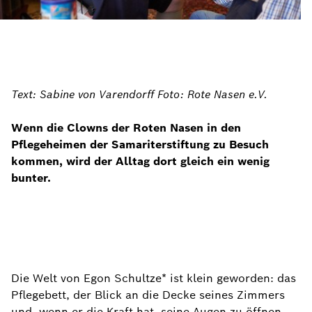
Text: Sabine von Varendorff Foto: Rote Nasen e.V.
Wenn die Clowns der Roten Nasen in den
Pflegeheimen der Samariterstiftung zu Besuch
kommen, wird der Alltag dort gleich ein wenig
bunter.
Die Welt von Egon Schultze* ist klein geworden: das
Pflegebett, der Blick an die Decke seines Zimmers
und, wenn er die Kraft hat, seine Augen zu öffnen,