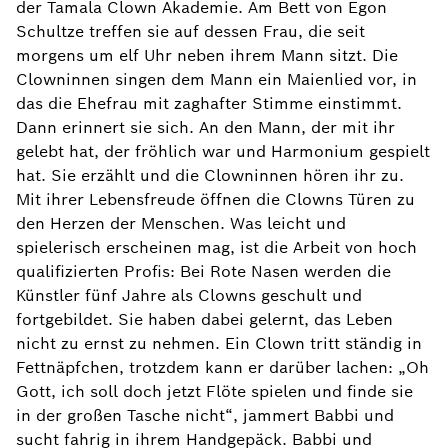
der Tamala Clown Akademie. Am Bett von Egon
Schultze treffen sie auf dessen Frau, die seit
morgens um elf Uhr neben ihrem Mann sitzt. Die
Clowninnen singen dem Mann ein Maienlied vor, in
das die Ehefrau mit zaghafter Stimme einstimmt.
Dann erinnert sie sich. An den Mann, der mit ihr
gelebt hat, der fröhlich war und Harmonium gespielt
hat. Sie erzählt und die Clowninnen hören ihr zu.
Mit ihrer Lebensfreude öffnen die Clowns Türen zu
den Herzen der Menschen. Was leicht und
spielerisch erscheinen mag, ist die Arbeit von hoch
qualifizierten Profis: Bei Rote Nasen werden die
Künstler fünf Jahre als Clowns geschult und
fortgebildet. Sie haben dabei gelernt, das Leben
nicht zu ernst zu nehmen. Ein Clown tritt ständig in
Fettnäpfchen, trotzdem kann er darüber lachen: „Oh
Gott, ich soll doch jetzt Flöte spielen und finde sie
in der großen Tasche nicht“, jammert Babbi und
sucht fahrig in ihrem Handgepäck. Babbi und