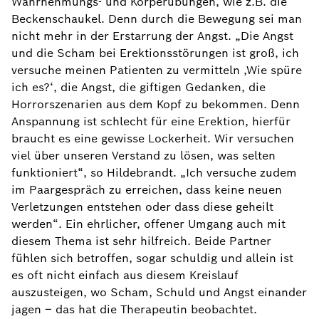
Wahrnehmungs- und Körperübungen, wie z.B. die
Beckenschaukel. Denn durch die Bewegung sei man
nicht mehr in der Erstarrung der Angst. „Die Angst
und die Scham bei Erektionsstörungen ist groß, ich
versuche meinen Patienten zu vermitteln ‚Wie spüre
ich es?‘, die Angst, die giftigen Gedanken, die
Horrorszenarien aus dem Kopf zu bekommen. Denn
Anspannung ist schlecht für eine Erektion, hierfür
braucht es eine gewisse Lockerheit. Wir versuchen
viel über unseren Verstand zu lösen, was selten
funktioniert“, so Hildebrandt. „Ich versuche zudem
im Paargespräch zu erreichen, dass keine neuen
Verletzungen entstehen oder dass diese geheilt
werden“. Ein ehrlicher, offener Umgang auch mit
diesem Thema ist sehr hilfreich. Beide Partner
fühlen sich betroffen, sogar schuldig und allein ist
es oft nicht einfach aus diesem Kreislauf
auszusteigen, wo Scham, Schuld und Angst einander
jagen – das hat die Therapeutin beobachtet.