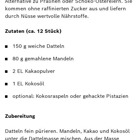
Alternative zu Pralinen oder Schoko-Ostereiern. Sie
kommen ohne raffinierten Zucker aus und liefern
durch Nüsse wertvolle Nährstoffe.
Zutaten (ca. 12 Stück)
150 g weiche Datteln
80 g gemahlene Mandeln
2 EL Kakaopulver
1 EL Kokosöl
optional: Kokosraspeln oder gehackte Pistazien
Zubereitung
Datteln fein pürieren. Mandeln, Kakao und Kokosöl
unter die Dattelmasse mischen. Aus der Masse