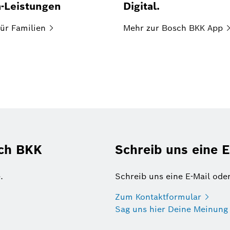
a-Leistungen
Digital.
ür
Familien
Mehr zur Bosch BKK
App
sch BKK
Schreib uns eine E
.
Schreib uns eine E-Mail ode
Zum
Kontaktformular
Sag uns hier Deine
Meinung