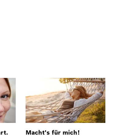
rt.
Macht's für mich!