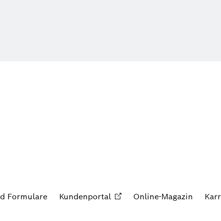
nd Formulare
Kundenportal
Online-Magazin
Karr