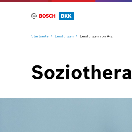
Startseite
Leistungen
Leistungen von A-Z
Soziothera