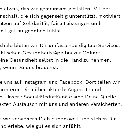
n etwas, das wir gemeinsam gestalten. Mit der
schaft, die sich gegenseitig unterstützt, motiviert
etzen auf Solidarität, faire Leistungen und
eit gut aufgehoben fühlst.
halb bieten wir Dir umfassende digitale Services,
raktischen Gesundheits-App bis zur Online-
eine Gesundheit selbst in die Hand zu nehmen.
, wenn Du uns brauchst.
 uns auf Instagram und Facebook! Dort teilen wir
formieren Dich über aktuelle Angebote und
n. Unsere Social-Media-Kanäle sind Deine Quelle
ekten Austausch mit uns und anderen Versicherten.
 – wir versichern Dich bundesweit und stehen Dir
und erlebe, wie gut es sich anfühlt,