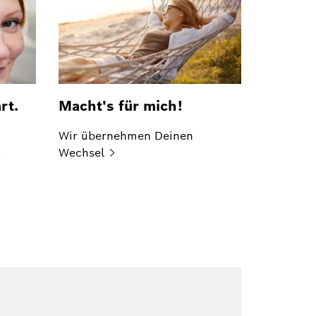
rt.
Macht's für mich!
Wir übernehmen Deinen
Wechsel