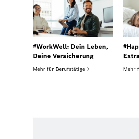
#WorkWell: Dein Leben,
#Hap
Deine Versicherung
Extr
Mehr für
Berufstätige
Mehr f