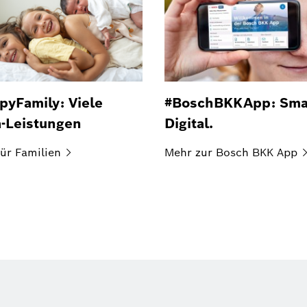
pyFamily: Viele
#BoschBKKApp: Sma
a-Leistungen
Digital.
ür
Familien
Mehr zur Bosch BKK
App