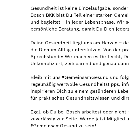
Gesundheit ist keine Einzelaufgabe, sonder
Bosch BKK bist Du Teil einer starken Gemein
und begleitet – in jeder Lebensphase. Wir s
persönliche Beratung, damit Du Dich jederz
Deine Gesundheit liegt uns am Herzen – des
die Dich im Alltag unterstützen. Von der p
Sprechstunde: Wir machen es Dir leicht, D
Unkompliziert, zeitsparend und genau dann
Bleib mit uns #GemeinsamGesund und folge
regelmäßig wertvolle Gesundheitstipps, in
inspirieren Dich zu einem gesünderen Lebe
für praktisches Gesundheitswissen und dir
Egal, ob Du bei Bosch arbeitest oder nicht
zuverlässig zur Seite. Werde jetzt Mitglied 
#GemeinsamGesund zu sein!