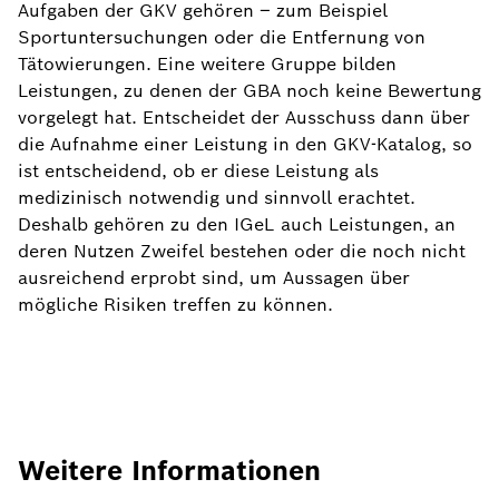
Aufgaben der GKV gehören – zum Beispiel
Sportuntersuchungen oder die Entfernung von
Tätowierungen. Eine weitere Gruppe bilden
Leistungen, zu denen der GBA noch keine Bewertung
vorgelegt hat. Entscheidet der Ausschuss dann über
die Aufnahme einer Leistung in den GKV-Katalog, so
ist entscheidend, ob er diese Leistung als
medizinisch notwendig und sinnvoll erachtet.
Deshalb gehören zu den IGeL auch Leistungen, an
deren Nutzen Zweifel bestehen oder die noch nicht
ausreichend erprobt sind, um Aussagen über
mögliche Risiken treffen zu können.
Weitere Informationen